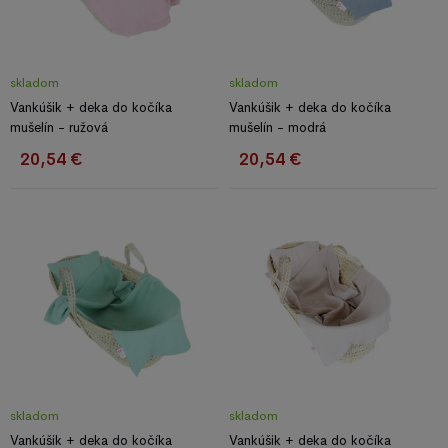
skladom
skladom
Vankúšik + deka do kočíka
Vankúšik + deka do kočíka
mušelín - ružová
mušelín - modrá
20,54 €
20,54 €
skladom
skladom
Vankúšik + deka do kočíka
Vankúšik + deka do kočíka