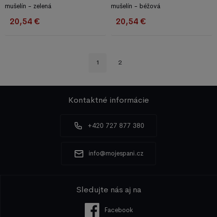
mušelín - zelená
mušelín - béžová
20,54 €
20,54 €
1
2
Kontaktné informácie
+420 727 877 380
info@mojespani.cz
Sledujte nás aj na
Facebook