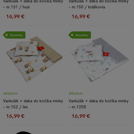
Vankúšik + deka do kočíka minky
Vankúšik + deka do kočíka minky
- nr.131 / husi
- nr.150 / králikovia
16,99 €
16,99 €
Novinka
Novinka
skladom
skladom
Vankúšik + deka do kočíka minky
Vankúšik + deka do kočíka minky
- nr.152 / les
- nr.120B
16,99 €
16,99 €