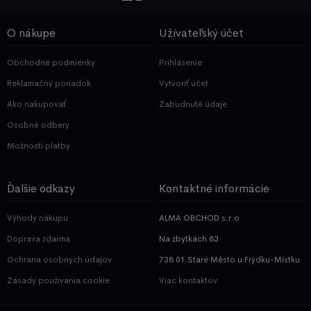
O nákupe
Užívateľský účet
Obchodné podmienky
Prihlásenie
Reklamačný poriadok
Vytvoriť účet
Ako nakupovať
Zabudnuté údaje
Osobné odbery
Možnosti platby
Ďalšie odkazy
Kontaktné informácie
Výhody nákupu
ALMA OBCHOD s.r.o
Doprava zdarma
Na zbytkách 83
Ochrana osobných údajov
738 01 Staré Město u Frýdku-Místku
Zásady používania cookie
Viac kontaktov