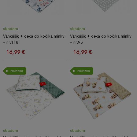
skladom
skladom
Vankúšik + deka do kočíka minky
Vankúšik + deka do kočíka minky
- nr.118
- nr.95
16,99 €
16,99 €
Novinka
Novinka
skladom
skladom