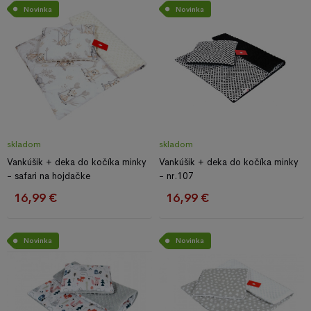
Novinka
Novinka
skladom
skladom
Vankúšik + deka do kočíka minky
Vankúšik + deka do kočíka minky
- safari na hojdačke
- nr.107
16,99 €
16,99 €
Novinka
Novinka