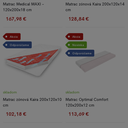
Matrac Medical MAXI -
Matrac zónová Kaira 200x120x14
120x200x18 cm
cm
167,98 €
128,84 €
Akcia
Akcia
Odporúčame
Novinka
Odporúčame
skladom
skladom
Matrac zónová Kaira 200x120x10
Matrac Optimal Comfort
cm
120x200x12 cm
102,18 €
113,69 €