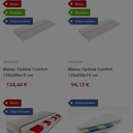
Akcia
Akcia
Novinka
Novinka
Odporúčame
Odporúčame
skladom
skladom
Matrac Optimal Comfort
Matrac Optimal Comfort
120x200x15 cm
120x200x10 cm
134,44 €
94,13 €
Akcia
Odporúčame
Odporúčame