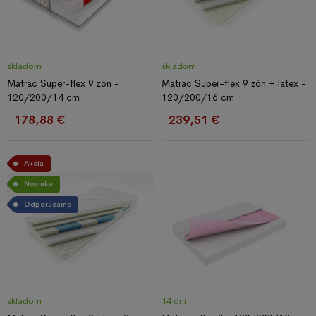
skladom
skladom
Matrac Super-flex 9 zón -
Matrac Super-flex 9 zón + latex -
120/200/14 cm
120/200/16 cm
178,88 €
239,51 €
Akcia
Novinka
Odporúčame
skladom
14 dní