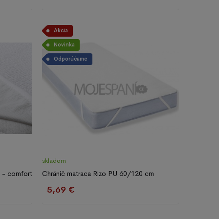
Akcia
Novinka
Odporúčame
skladom
 - comfort
Chránič matraca Rizo PU 60/120 cm
5,69 €