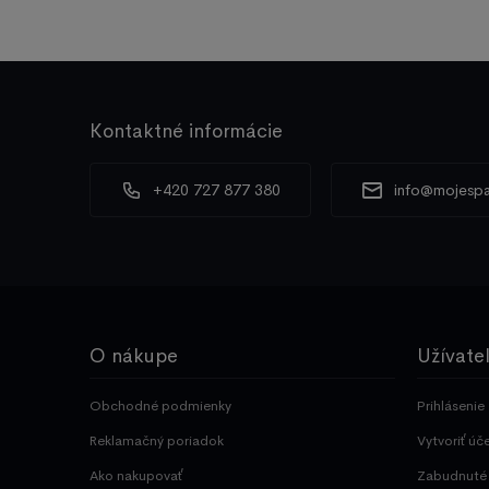
Kontaktné informácie
+420 727 877 380
info@mojespa
O nákupe
Užívate
Obchodné podmienky
Prihlásenie
Reklamačný poriadok
Vytvoriť úč
Ako nakupovať
Zabudnuté 