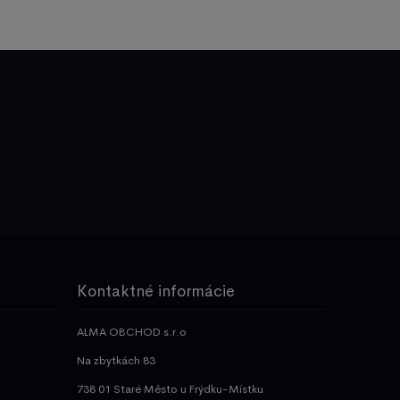
Kontaktné informácie
ALMA OBCHOD s.r.o
Na zbytkách 83
738 01 Staré Město u Frýdku-Místku