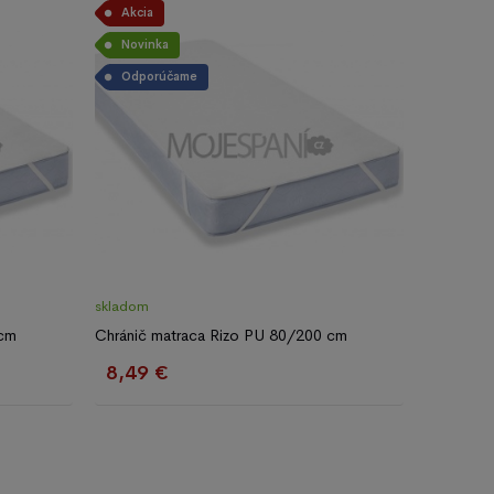
Akcia
Novinka
Odporúčame
skladom
 cm
Chránič matraca Rizo PU 80/200 cm
8,49 €