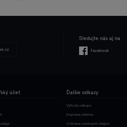
Sledujte nás aj na
ni.cz
Facebook
ľský účet
Ďalšie odkazy
Výhody nákupu
et
Doprava zdarma
údaje
Ochrana osobných údajov