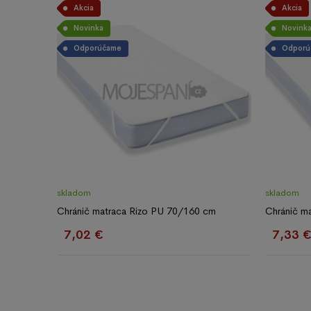
Akcia
Akcia
Novinka
Novink
Odporúčame
Odporú
skladom
skladom
Chránič matraca Rizo PU 70/160 cm
Chránič m
7,02 €
7,33 