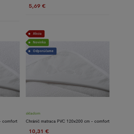
5,69 €
Akcia
Novinka
Odporúčame
skladom
- comfort
Chránič matraca PVC 120x200 cm - comfort
10,31 €