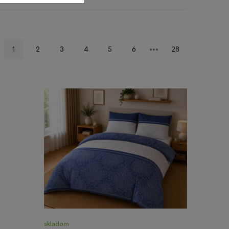
1
2
3
4
5
6
28
skladom