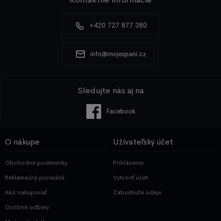
+420 727 877 380
info@mojespani.cz
Sledujte nás aj na
Facebook
O nákupe
Užívateľský účet
Obchodné podmienky
Prihlásenie
Reklamačný poriadok
Vytvoriť účet
Ako nakupovať
Zabudnuté údaje
Osobné odbery