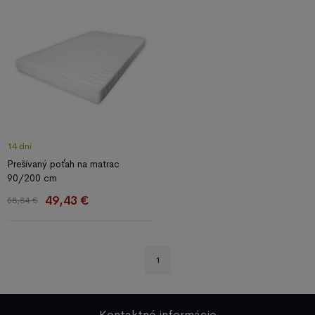
14 dní
Prešívaný poťah na matrac
90/200 cm
49,43 €
58,84 €
1
Kontaktné informácie