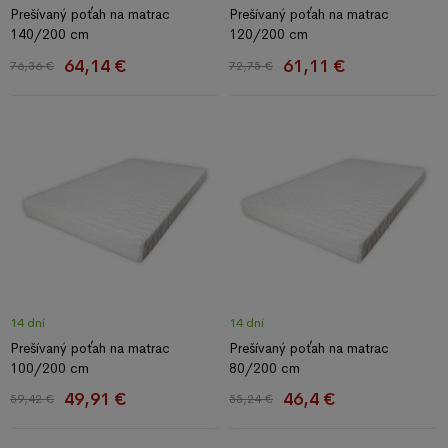
Prešívaný poťah na matrac
Prešívaný poťah na matrac
140/200 cm
120/200 cm
64,14 €
61,11 €
76,36 €
72,75 €
14 dní
14 dní
Prešívaný poťah na matrac
Prešívaný poťah na matrac
100/200 cm
80/200 cm
49,91 €
46,4 €
59,42 €
55,24 €