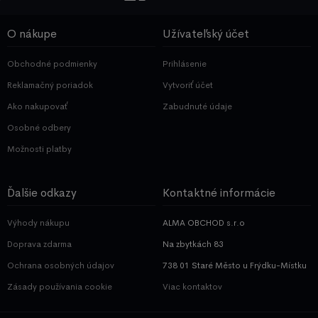
O nákupe
Užívateľský účet
Obchodné podmienky
Prihlásenie
Reklamačný poriadok
Vytvoriť účet
Ako nakupovať
Zabudnuté údaje
Osobné odbery
Možnosti platby
Ďalšie odkazy
Kontaktné informácie
Výhody nákupu
ALMA OBCHOD s.r.o
Doprava zdarma
Na zbytkách 83
Ochrana osobných údajov
738 01 Staré Město u Frýdku-Místku
Zásady používania cookie
Viac kontaktov