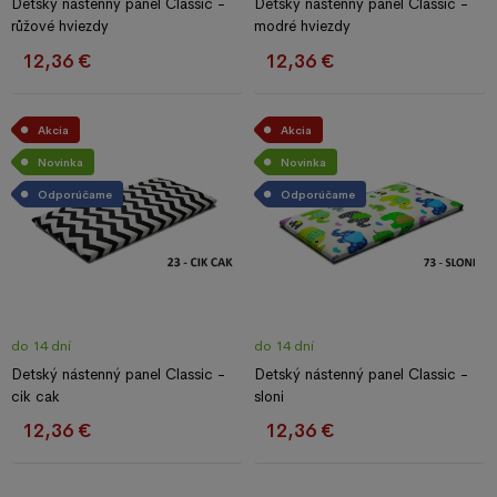
Detský nástenný panel Classic -
Detský nástenný panel Classic -
růžové hviezdy
modré hviezdy
12,36 €
12,36 €
Akcia
Akcia
Novinka
Novinka
Odporúčame
Odporúčame
do 14 dní
do 14 dní
Detský nástenný panel Classic -
Detský nástenný panel Classic -
cik cak
sloni
12,36 €
12,36 €