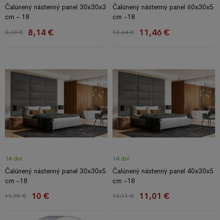
Čalúnený nástenný panel 30x30x3
Čalúnený nástenný panel 60x30x5
cm - 18
cm -18
8,14 €
11,46 €
9,69 €
13,64 €
14 dní
14 dní
Čalúnený nástenný panel 30x30x5
Čalúnený nástenný panel 40x30x5
cm -18
cm -18
10 €
11,01 €
11,91 €
13,11 €