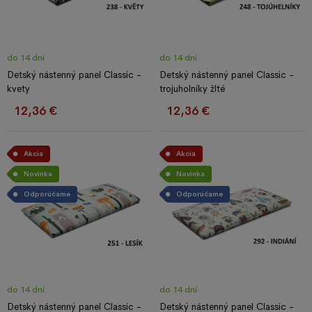
do 14 dní
do 14 dní
Detský nástenný panel Classic -
Detský nástenný panel Classic -
kvety
trojuholníky žlté
12,36 €
12,36 €
Akcia
Akcia
Novinka
Novinka
Odporúčame
Odporúčame
do 14 dní
do 14 dní
Detský nástenný panel Classic -
Detský nástenný panel Classic -