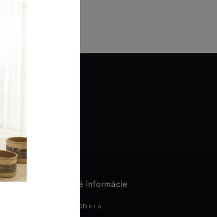
Kontaktné informácie
ALMA OBCHOD s.r.o