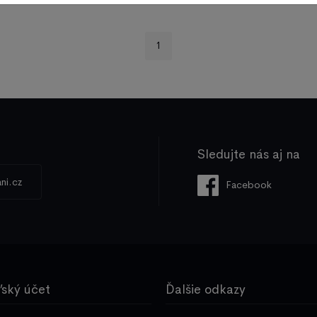
1
Sledujte nás aj na
ni.cz
Facebook
ľský účet
Ďalšie odkazy