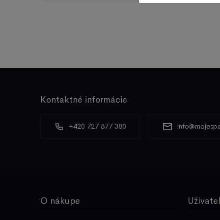
Kontaktné informácie
+420 727 877 380
info@mojespa
O nákupe
Užívate